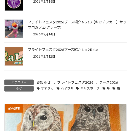
2026年2月16日
フライトフェスタ2026ブース紹介 No.10【キッチンカー】サウ
マロカフェ(クレープ)
2026年2月14日
フライトフェスタ2026ブース紹介 No.9 RaLa
2026年2月12日
お知らせ
、
フライトフェスタ2026
、
ブース2026
カテゴリー
オオタカ
ハヤブサ
ハリスホーク
隼
鷹
タグ
前の記事