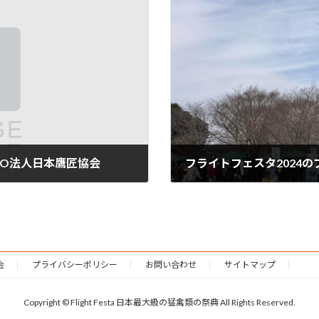
NPO法人日本鷹匠協会
フライトフェスタ2024
2024年2月13日
会
プライバシーポリシー
お問い合わせ
サイトマップ
Copyright © Flight Festa 日本最大級の猛禽類の祭典 All Rights Reserved.