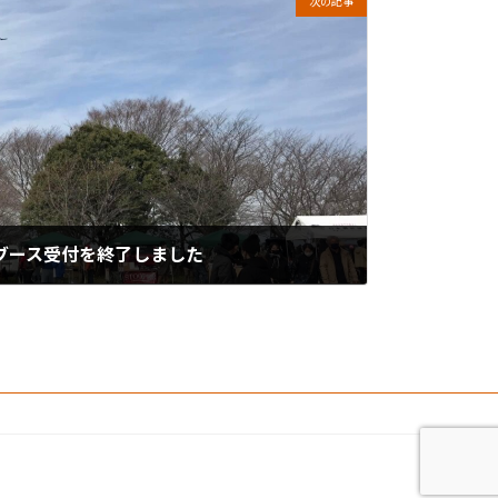
次の記事
のブース受付を終了しました