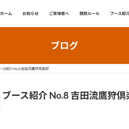
ホーム
お知らせ
ご来場者へ
競技ルール
ブース紹
ブログ
ース紹介 No.8 吉田流鷹狩倶楽部
 ブース紹介 No.8 吉田流鷹狩
r
。