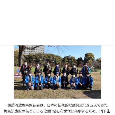
:
本日紹介するのは
諏訪流放鷹術保存会(東京都)
です。
＊＊＊＊＊＊＊＊
諏訪流放鷹術保存会は、日本の伝統的な鷹狩文化を支えてきた
諏訪流鷹匠の技とこころ(放鷹術)を次世代に継承するため、門下生