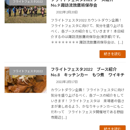
フライトフェスタ2022
No.9 諏訪流放鷹術保存会
2022年2月20日
フライトフェスタ2022 カウントダウン企画！
フライトフェスタに向けて、気分を盛り上げる
べく、各ブースの紹介をしていきます！ 本日紹
介するのは諏訪流放鷹術保存会(東京都)です。
＊＊＊＊＊＊＊＊ 諏訪流放鷹術保存会は、 […]
続きを読む
フライトフェスタ2022 ブース紹介
フライトフェスタ2022
No.8 キッチンカー もつ煮 ワイキチ
2022年2月17日
カウントダウン企画！ フライトフェスタに向け
気分を盛り上げるべく、各ブースの紹介をして
いきます！ フライトフェスタは 来場者の皆さ
まが楽しめるよう、かなりキッチンカーにもこ
だわって フライトフェスタ開催地である野田
市周辺 […]
続きを読む