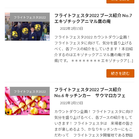
フライトフェスタ2022 ブース紹介 No.7
フライトフェスタ2022
エキゾチックアニマル鷹の庵
2022年2月15日
フライトフェスタ2022 カウントダウン企画！
フライトフェスタに向けて、気分を盛り上げる
べく、各ブースの紹介をしていきます ！本日紹
介するのはエキゾチックアニマル鷹の庵(千葉
県)です。 ＊＊＊＊＊＊＊＊ エキゾチックア […]
続きを読む
フライトフェスタ2022 ブース紹介
フライトフェスタ2022
No.6 キッチンカー サウマロカフェ
2022年2月15日
カウントダウン企画！ フライトフェスタに向け
気分を盛り上げるべく、各ブースの紹介をして
いきます！ フライトフェスタは 来場者の皆さ
まが楽しめるよう、かなりキッチンカーにもこ
だわって フライトフェスタ開催地である野田